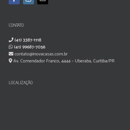
CONTATO
(41) 3387-1118
(41) 99687-7056
contato@inovacasas.com.br
Av. Comendador Franco, 4444 – Uberaba, Curitiba/PR
LOCALIZAÇÃO