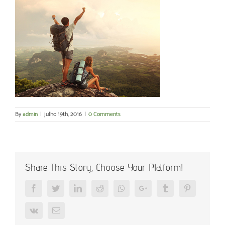
By
admin
|
julho 19th, 2016
|
0 Comments
Share This Story, Choose Your Platform!