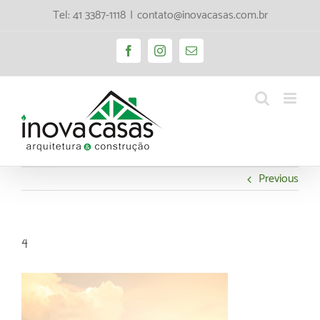
Tel: 41 3387-1118
|
contato@inovacasas.com.br
Previous
4